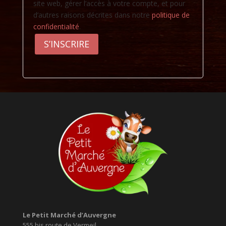
site web, gérer l’accès à votre compte, et pour
d’autres raisons décrites dans notre
politique de
confidentialité
.
S’INSCRIRE
Le Petit Marché d’Auvergne
555 bis route de Vermeil