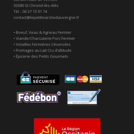
30380 St Christol-lès-Alès
Tél. : 06 37 13 91 74
contact@lepetitmarchedauvergne.fr
• Boeuf, Veau & Agneau Fermier
• Viande/Charcuterie Porc Fermier
• Volailles Fermières Cévenoles
• Fromages au Lait Cru d’altitude
• Épicerie des Petits Gourmets