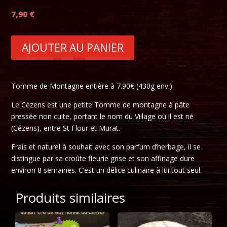
7,90
€
AJOUTER AU PANIER
Tomme de Montagne entière à 7.90€ (430g env.)
Le Cézens est une petite Tomme de montagne à pâte
pressée non cuite, portant le nom du Village où il est né
(Cézens), entre St Flour et Murat.
Frais et naturel à souhait avec son parfum d’herbage, il se
distingue par sa croûte fleurie grise et son affinage dure
environ 8 semaines. C’est un délice culinaire à lui tout seul.
Produits similaires