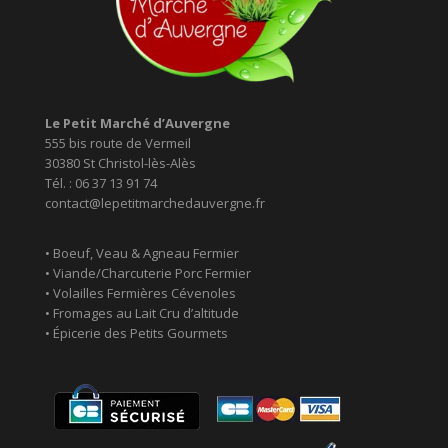
Le Petit Marché d’Auvergne
555 bis route de Vermeil
30380 St Christol-lès-Alès
Tél. : 06 37 13 91 74
contact@lepetitmarchedauvergne.fr
• Boeuf, Veau & Agneau Fermier
• Viande/Charcuterie Porc Fermier
• Volailles Fermières Cévenoles
• Fromages au Lait Cru d’altitude
• Épicerie des Petits Gourmets