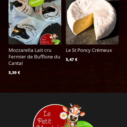
Mozzarella Lait cru
Le St Poncy Crémeux
Fermier de Bufflone du
5,47
€
Cantal
5,30
€